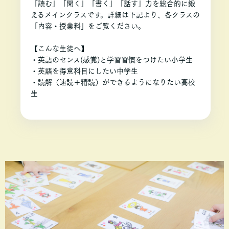
「読む」「聞く」「書く」「話す」力を総合的に鍛
えるメインクラスです。詳細は下記より、各クラスの
「内容・授業料」をご覧ください。
【こんな生徒へ】
・英語のセンス(感覚)と学習習慣をつけたい小学生
・英語を得意科目にしたい中学生
・読解（速読＋精読）ができるようになりたい高校
生