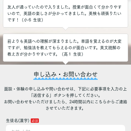
友人が通っていたので入りました。授業が面白くて分かりやす
いので、英語の楽しさが分かってきました。英検も頑張りたい
です！（小６ 生徒）
前よりも英語への理解が深まりました。単語を覚えるのが大変
ですが、勉強法を教えてもらえるのが面白いです。英文読解の
教え方が分かりやすいです。（高１ 生徒）
申し込み・お問い合わせ
面談・体験の申し込みや問い合わせは、下記に必要事項を入力の上
「送信する」ボタンを押してください。
お問い合わせをいただけましたら、24時間以内にこちらからご連絡
させていただきます。
生徒名(漢字)