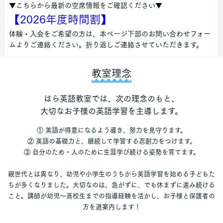
▼こちらから最新の空席情報をご確認ください▼
【2026年度時間割】
体験・入会をご希望の方は、本ページ下部のお問い合わせフォー
ムよりご連絡ください。折り返しご連絡させていただきます。
教室理念
はら英語教室では、次の理念のもと、
大切なお子様の英語学習を主導します。
① 英語が得意になるよう導き、努力を見守ります。
② 英語の基礎力と、継続して学習する忍耐力をつけます。
③ 自分のため・人のために生涯学び続ける姿勢を育てます。
親世代とは異なり、幼児や小学生のうちから英語学習を始める子どもた
ちが多くなりました。大切なのは、急がずに、でも休まずに進み続ける
こと。講師が幼児～高校生までの指導経験を活かし、お子様と保護者の
方を道案内します！