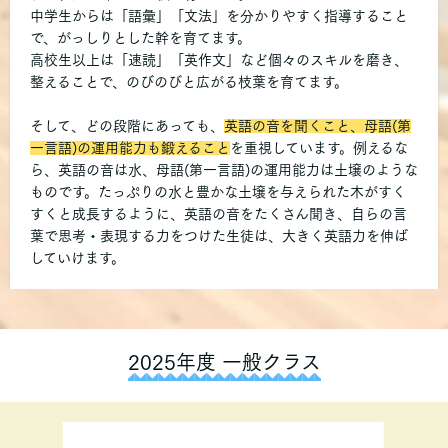
中学生からは「語彙」「文法」を分かりやすく指導すること
で、がっしりとした幹を育てます。
高校生以上は「速読」「英作文」など個々のスキルを磨き、
整えることで、のびのびと広がる枝葉を育てます。
そして、どの段階にあっても、
英語の音を聞くこと、母語(第
一言語)の運用能力も鍛えること
を重視しています。例えるな
ら、英語の音は水、母語(第一言語)の運用能力は土壌のような
ものです。たっぷりの水と豊かな土壌を与えられた木がすく
すくと成長するように、英語の音をたくさん聞き、自らの言
葉で思考・表現する力をつけた生徒は、大きく英語力を伸ば
していけます。
2025年度 一般クラス