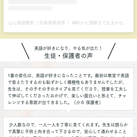
はら英語教室 ｜広島県尾道市 ｜ ABCから受験までおまかせ📚(@studyroomhara)がシェアした投稿
英語が好きになり、やる気が出た！
生徒・保護者の声
1番の変化は、英語が好きになったことです。最初は教室で英語
で答えたりするのも恥ずかしく積極性もありませんでしたが、
先生は、その子その子のタイプも見てくださり、授業を工夫し
て伸ばしてくださったおかげで、楽しい面白いと思えて、チャ
レンジする意欲が出てきました。（小６ 保護者）
少人数なので、一人一人を丁寧に見てくれます。先生は朗らか
で真摯に子供と向き合って下さるので、安心して通わせること