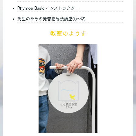
Rhymoe Basic インストラクター
先生のための発音指導法講座①～③
教室のようす