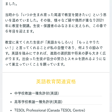
ました。
当時から「いつか生まれ育った尾道で教室を開きたい」という思
いを温めていました。その後、様々なご縁や偶然が重なり2021
年に教室を開講。生徒・保護者のみなさまに支えられ、この春で
６年目を迎えます。
教室に来てくれた生徒が「英語おもしろい」「もっとやりた
い！」と言ってくれることが私の自慢であり、何よりの励みで
す。英語を強みにできれば、進路の選択肢や将来の夢も大きく広
がります。出会った生徒が自分の努力とスキルを誇れるようにな
って巣立っていくことを願っています。
英語教育関連資格
中学校教諭一種免許状(英語)
高等学校教諭一種免許状(英語)
TESOL Professional (Canada TESOL Centre)