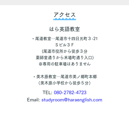
アクセス
はら英語教室
・尾道教室…尾道市十四日元町３-21
Ｓビル３Ｆ
(尾道市役所から徒歩３分
薬師堂通りから米場町通り入口)
※専用の駐車場はありません
・美木原教室…尾道市美ノ郷町本郷
（美木原小学校から徒歩５分）
TEL:
080-2782-4723
Email:
studyroom@haraenglish.com