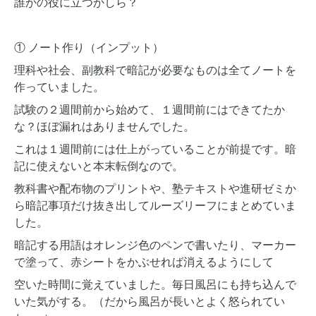
誰かの役に立つかしら？
① ノート作り（インプット）
理科や社会、副教科で暗記が必要なものは全てノートを
作っていました。
試験の２週間前から始めて、１週間前にはできてたか
な？ほぼ漏れはありませんでした。
これは１週間前には仕上がっていることが前提です。暗
記に使えないと本末転倒なので。
教科書や配布物のプリントや、塾テキストや進研ゼミか
ら暗記事項だけ抜き出してルーズリーフにまとめていま
した。
暗記する用語はオレンジ色のペンで書いたり、マーカー
で塗って、赤シートをかぶせれば消えるようにして
空いた時間に覚えていました。毎日風呂にも持ち込んで
いた気がする。（だから風呂が長いとよく怒られてい