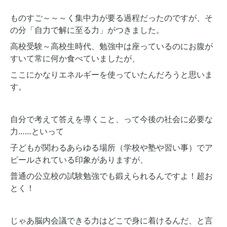
ものすご～～～く集中力が要る過程だったのですが、そ
の分「自力で解に至る力」がつきました。
高校受験～高校生時代、勉強中は座っているのにお腹が
すいて常に何か食べていましたが、
ここにかなりエネルギーを使っていたんだろうと思いま
す。
自分で考えて答えを導くこと、って今後の社会に必要な
力……といって
子どもが関わるあらゆる場所（学校や塾や習い事）でア
ピールされている印象がありますが、
普通の公立校の試験勉強でも鍛えられるんですよ！超お
とく！
じゃあ脳内会議できる力はどこで身に着けるんだ、と言