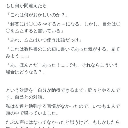
もし何か間違えたら
「これは何がおかしいのか？」
「解答には〇〇を××すると～になる。しかし、自分は〇
〇を△△すると書いている」
「あれ、△△はいつ使う用語だっけ」
「これは教科書のこの辺に書いてあった気がする、見て
みよう……」
「あ、ほんとだ！あった！……でも、それならこういう
場合はどうなる？」
という対話を「自分が納得できるまで」延々とやるんで
す。自己との対話。
私は友達と勉強する習慣がなかったので、いつも１人で
頭の中で喋っていました。
たぶん声にはなってなかったと思うけど、もしかしたら